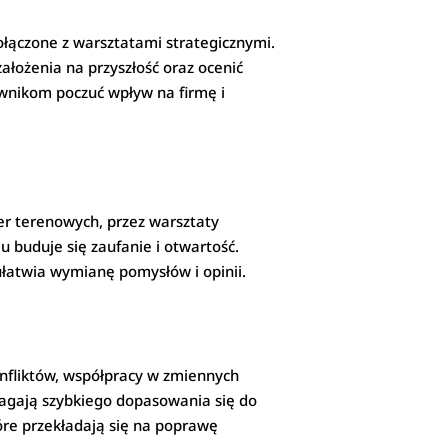
ołączone z warsztatami strategicznymi.
ałożenia na przyszłość oraz ocenić
ownikom poczuć wpływ na firmę i
r terenowych, przez warsztaty
buduje się zaufanie i otwartość.
ułatwia wymianę pomysłów i opinii.
onfliktów, współpracy w zmiennych
agają szybkiego dopasowania się do
tóre przekładają się na poprawę