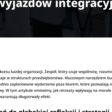
 wyjazdów integracy
su każdej organizacji. Zespół, który czuje wspólnotę, rozumie
ostaje w strukturach przedsiębiorstwa. Kluczowym narzędziem 
iednio zaplanowane wydarzenia poza biurem, które pozwalają n
y. W tym artykule omówimy, jak retreaty wpływają na morale 
warantują długotrwały efekt.