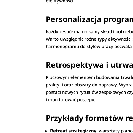
efektywności.
Personalizacja progra
Każdy zespół ma unikalny skład i potrzeb
Warto uwzględnić różne typy aktywności:
harmonogramu do stylów pracy pozwala 
Retrospektywa i utrwa
Kluczowym elementem budowania trwałego 
praktyki oraz obszary do poprawy. Wypra
postaci nowych rytuałów zespołowych cz
i monitorować postępy.
Przykłady formatów r
Retreat strategiczny
: warsztaty plano