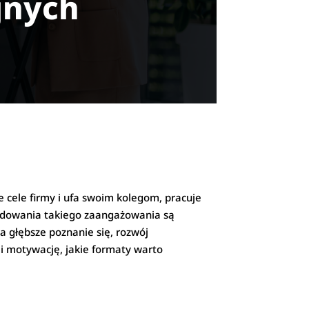
jnych
 cele firmy i ufa swoim kolegom, pracuje
budowania takiego zaangażowania są
a głębsze poznanie się, rozwój
i motywację, jakie formaty warto