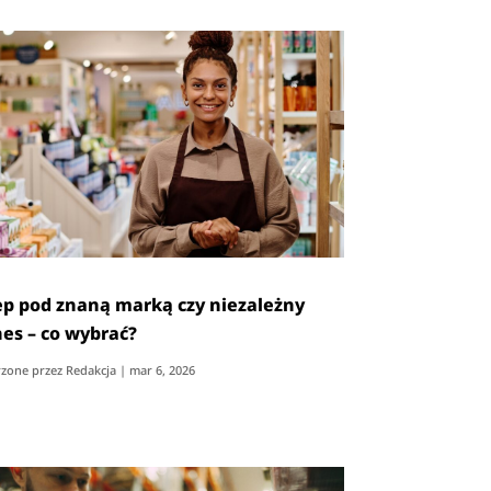
ep pod znaną marką czy niezależny
nes – co wybrać?
zone przez
Redakcja
|
mar 6, 2026