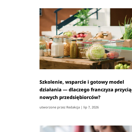
Szkolenie, wsparcie i gotowy model
działania — dlaczego franczyza przyci
nowych przedsiębiorców?
utworzone przez
Redakcja
|
lip 7, 2026