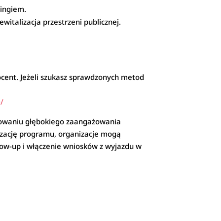
hingiem.
ewitalizacja przestrzeni publicznej.
ocent. Jeżeli szukasz sprawdzonych metod
/
udowaniu głębokiego zaangażowania
lizację programu, organizacje mogą
low-up i włączenie wniosków z wyjazdu w