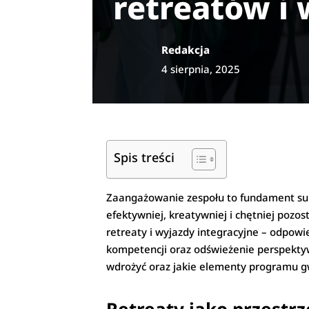
retreatów i
Redakcja
4 sierpnia, 2025
Spis treści
Zaangażowanie zespołu to fundament sukce
efektywniej, kreatywniej i chętniej poz
retreaty i wyjazdy integracyjne – odpow
kompetencji oraz odświeżenie perspektyw
wdrożyć oraz jakie elementy programu g