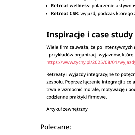
Retreat wellness
: połączenie aktywnoś
Retreat CSR
: wyjazd, podczas którego 
Inspiracje i case study
Wiele firm zauważa, że po intensywnych 
i przykładów organizacji wyjazdów, które 
https://www.tychy.pl/2025/08/01/wyjazdy
Retreaty i wyjazdy integracyjne to pot
zespołu. Poprzez łączenie integracji z c
trwale wzmocnić morale, motywację i poc
codzienne praktyki firmowe.
Artykuł zewnętrzny.
Polecane: