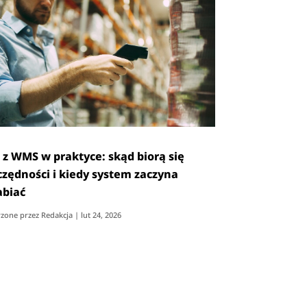
 z WMS w praktyce: skąd biorą się
czędności i kiedy system zaczyna
abiać
zone przez
Redakcja
|
lut 24, 2026