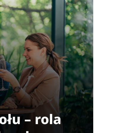
łu – rola