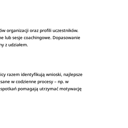
 organizacji oraz profili uczestników.
wne lub sesje coachingowe. Dopasowanie
y z udziałem.
y razem identyfikują wnioski, najlepsze
isane w codzienne procesy – np. w
ch spotkań pomagają utrzymać motywację