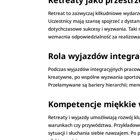
Retreaty jako przestrze
Retreat to zazwyczaj kilkudniowe wydarz
Uczestnicy mają szansę spojrzeć z dystan
dotychczasowe sukcesy i wyzwania. Taki 
wzmacnia odpowiedzialność za realizowa
Rola wyjazdów integr
Podczas wyjazdów integracyjnych pracow
kreatywne, po wspólne wyzwania sportow
Przełamywane są bariery hierarchii; men
Kompetencje miękkie 
Retreaty i wyjazdy umożliwiają rozwój k
warunkach czy przywództwa. Przykładow
sytuacji i słuchania siebie nawzajem. Po