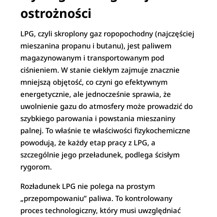
ostrożności
LPG, czyli skroplony gaz ropopochodny (najczęściej
mieszanina propanu i butanu), jest paliwem
magazynowanym i transportowanym pod
ciśnieniem. W stanie ciekłym zajmuje znacznie
mniejszą objętość, co czyni go efektywnym
energetycznie, ale jednocześnie sprawia, że
uwolnienie gazu do atmosfery może prowadzić do
szybkiego parowania i powstania mieszaniny
palnej. To właśnie te właściwości fizykochemiczne
powodują, że każdy etap pracy z LPG, a
szczególnie jego przeładunek, podlega ścisłym
rygorom.
Rozładunek LPG nie polega na prostym
„przepompowaniu” paliwa. To kontrolowany
proces technologiczny, który musi uwzględniać