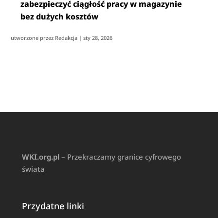
zabezpieczyć ciągłość pracy w magazynie
bez dużych kosztów
utworzone przez
Redakcja
|
sty 28, 2026
WKI.org.pl
– Przekraczamy granice cyfrowego
świata
Przydatne linki