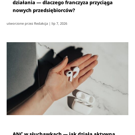
działania — dlaczego franczyza przyciąga
nowych przedsiębiorców?
utworzone przez
Redakcja
|
lip 7, 2026
ANC w słuchawkach — jak działa aktywna