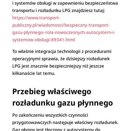
i systemów obsługi w zapewnieniu bezpieczeństwa
transportu i rozładunku LPG znajdziesz tutaj:
https://www.transport-
publiczny.pl/wiadomosci/bezpieczny-transport-
gazu-plynnego–rola-nowoczesnych-autocystern-i-
systemow-obslugi-89341.html
To właśnie integracja technologii z procedurami
operacyjnymi sprawia, że dzisiejszy rozładunek
LPG jest znacznie bezpieczniejszy niż jeszcze
kilkanaście lat temu.
Przebieg właściwego
rozładunku gazu płynnego
Po zakończeniu wszystkich czynności
przygotowawczych następuje właściwy rozładunek.
Gaz płynny jest tłoczony z autocysterny do