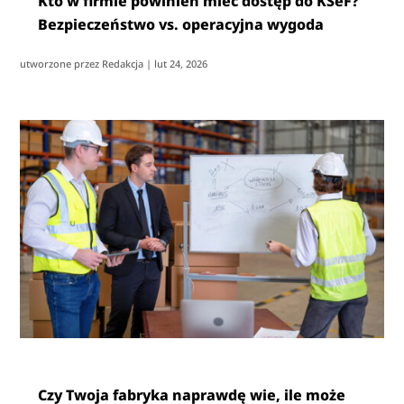
Kto w firmie powinien mieć dostęp do KSeF?
Bezpieczeństwo vs. operacyjna wygoda
utworzone przez
Redakcja
|
lut 24, 2026
Czy Twoja fabryka naprawdę wie, ile może