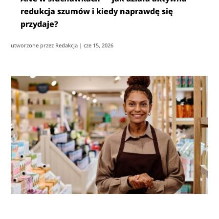
redukcja szumów i kiedy naprawdę się
przydaje?
utworzone przez
Redakcja
|
cze 15, 2026