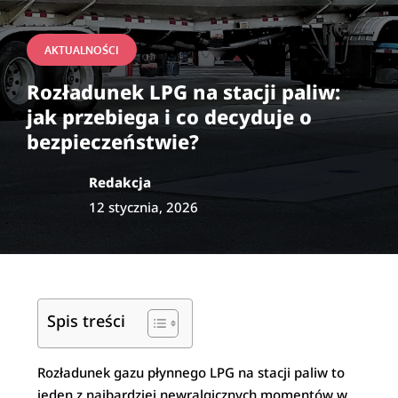
AKTUALNOŚCI
Rozładunek LPG na stacji paliw:
jak przebiega i co decyduje o
bezpieczeństwie?
Redakcja
12 stycznia, 2026
Spis treści
Rozładunek gazu płynnego LPG na stacji paliw to
jeden z najbardziej newralgicznych momentów w