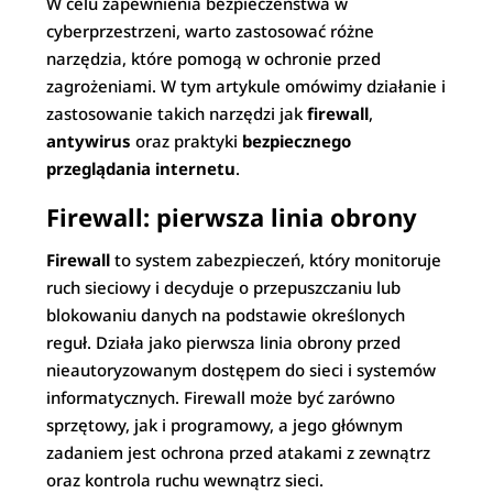
W celu zapewnienia bezpieczeństwa w
cyberprzestrzeni, warto zastosować różne
narzędzia, które pomogą w ochronie przed
zagrożeniami. W tym artykule omówimy działanie i
zastosowanie takich narzędzi jak
firewall
,
antywirus
oraz praktyki
bezpiecznego
przeglądania internetu
.
Firewall: pierwsza linia obrony
Firewall
to system zabezpieczeń, który monitoruje
ruch sieciowy i decyduje o przepuszczaniu lub
blokowaniu danych na podstawie określonych
reguł. Działa jako pierwsza linia obrony przed
nieautoryzowanym dostępem do sieci i systemów
informatycznych. Firewall może być zarówno
sprzętowy, jak i programowy, a jego głównym
zadaniem jest ochrona przed atakami z zewnątrz
oraz kontrola ruchu wewnątrz sieci.