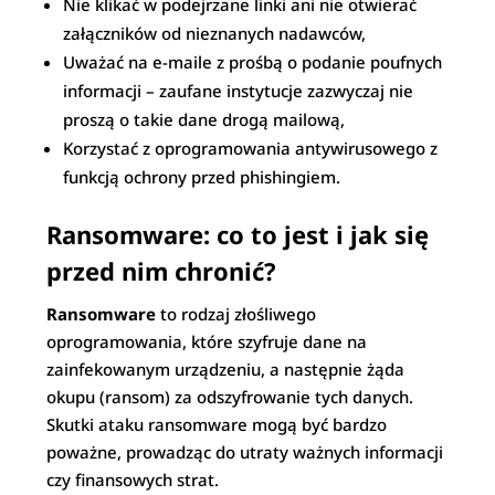
Nie klikać w podejrzane linki ani nie otwierać
załączników od nieznanych nadawców,
Uważać na e-maile z prośbą o podanie poufnych
informacji – zaufane instytucje zazwyczaj nie
proszą o takie dane drogą mailową,
Korzystać z oprogramowania antywirusowego z
funkcją ochrony przed phishingiem.
Ransomware: co to jest i jak się
przed nim chronić?
Ransomware
to rodzaj złośliwego
oprogramowania, które szyfruje dane na
zainfekowanym urządzeniu, a następnie żąda
okupu (ransom) za odszyfrowanie tych danych.
Skutki ataku ransomware mogą być bardzo
poważne, prowadząc do utraty ważnych informacji
czy finansowych strat.