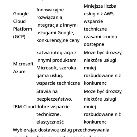
Mniejsza liczba
Innowacyjne
Google
usług niż AWS,
rozwiązania,
Cloud
wsparcie
integracja z innymi
Platform
techniczne
usługami Google,
(GCP)
czasami trudno
konkurencyjne ceny
dostępne
Łatwa integracja z
Może być droższy,
innymi produktami
niektóre usługi
Microsoft
Microsoft, szeroka
mniej
Azure
gama usług,
rozbudowane niż
wsparcie techniczne
konkurenci
Stawia na
Może być droższy,
bezpieczeństwo,
niektóre usługi
IBM Cloud
dobre wsparcie
mniej
techniczne,
rozbudowane niż
elastyczność
konkurenci
Wybierając dostawcę usług przechowywania