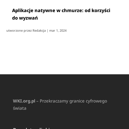
Aplikacje natywne w chmurze: od korzyści
do wyzwań
utworzone przez
Redakcja
|
mar 1, 2024
WKI.org.pl
– Przekraczamy granice cyfrowego
świata