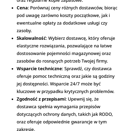
oraz regularne kopie zapasowe.
Cena
: Porównaj ceny różnych dostawców, biorąc
pod uwagę zarówno koszty początkowe, jak i
ewentualne opłaty za dodatkowe usługi czy
zasoby.
Skalowalność
: Wybierz dostawcę, który oferuje
elastyczne rozwiązania, pozwalające na łatwe
dostosowanie pojemności magazynowej oraz
zasobów do rosnących potrzeb Twojej firmy.
Wsparcie techniczne
: Sprawdź, czy dostawca
oferuje pomoc techniczną oraz jakie są godziny
jej dostępności. Wsparcie 24/7 może być
kluczowe w przypadku krytycznych problemów.
Zgodność z przepisami
: Upewnij się, że
dostawca spełnia wymagania przepisów
dotyczących ochrony danych, takich jak RODO,
oraz oferuje odpowiednie gwarancje w tym
zakresie.