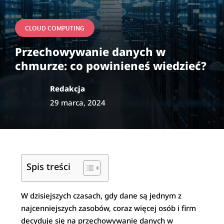
CLOUD COMPUTING
Przechowywanie danych w
chmurze: co powinieneś wiedzieć?
Redakcja
29 marca, 2024
Spis treści
W dzisiejszych czasach, gdy dane są jednym z
najcenniejszych zasobów, coraz więcej osób i firm
decyduje się na przechowywanie danych w