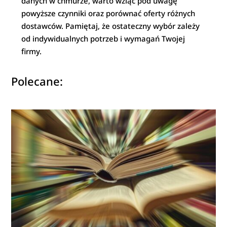
danych w chmurze, warto wziąć pod uwagę
powyższe czynniki oraz porównać oferty różnych
dostawców. Pamiętaj, że ostateczny wybór zależy
od indywidualnych potrzeb i wymagań Twojej
firmy.
Polecane: