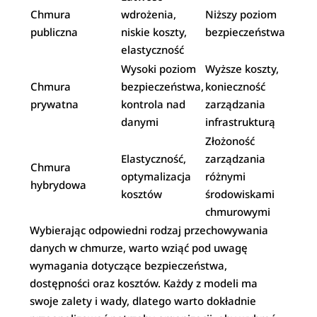
Chmura
wdrożenia,
Niższy poziom
publiczna
niskie koszty,
bezpieczeństwa
elastyczność
Wysoki poziom
Wyższe koszty,
Chmura
bezpieczeństwa,
konieczność
prywatna
kontrola nad
zarządzania
danymi
infrastrukturą
Złożoność
Elastyczność,
zarządzania
Chmura
optymalizacja
różnymi
hybrydowa
kosztów
środowiskami
chmurowymi
Wybierając odpowiedni rodzaj przechowywania
danych w chmurze, warto wziąć pod uwagę
wymagania dotyczące bezpieczeństwa,
dostępności oraz kosztów. Każdy z modeli ma
swoje zalety i wady, dlatego warto dokładnie