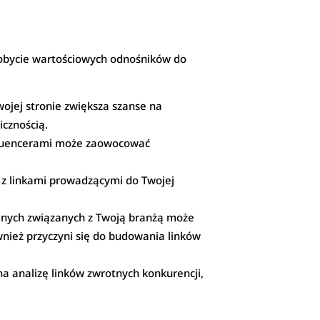
dobycie wartościowych odnośników do
wojej stronie zwiększa szanse na
icznością.
nfluencerami może zaowocować
, z linkami prowadzącymi do Twojej
jnych związanych z Twoją branżą może
nież przyczyni się do budowania linków
na analizę linków zwrotnych konkurencji,