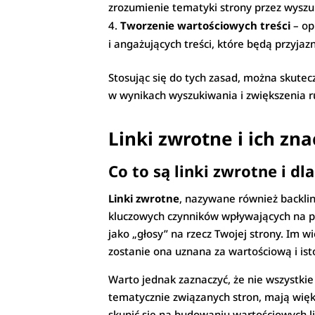
zrozumienie tematyki strony przez wyszu
Tworzenie wartościowych treści
– op
i angażujących treści, które będą przyja
Stosując się do tych zasad, można skutec
w wynikach wyszukiwania i zwiększenia r
Linki zwrotne i ich zn
Co to są linki zwrotne i d
Linki zwrotne
, nazywane również backlin
kluczowych czynników wpływających na po
jako „głosy” na rzecz Twojej strony. Im 
zostanie ona uznana za wartościową i is
Warto jednak zaznaczyć, że nie wszystkie
tematycznie związanych stron, mają więks
skupić się na budowaniu wartościowych l