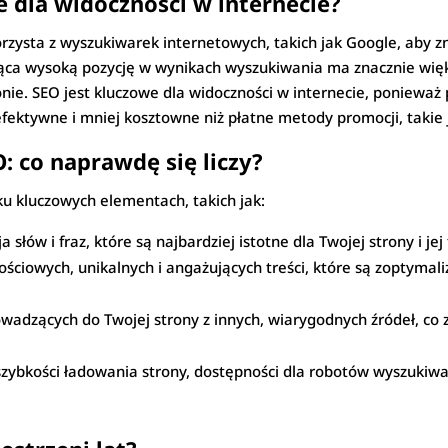
e dla widoczności w internecie?
rzysta z wyszukiwarek internetowych, takich jak Google, aby zn
ca wysoką pozycję w wynikach wyszukiwania ma znacznie więk
nie. SEO jest kluczowe dla widoczności w internecie, ponieważ
 efektywne i mniej kosztowne niż płatne metody promocji, takie
: co naprawdę się liczy?
lku kluczowych elementach, takich jak:
a słów i fraz, które są najbardziej istotne dla Twojej strony i jej 
ościowych, unikalnych i angażujących treści, które są zoptym
adzących do Twojej strony z innych, wiarygodnych źródeł, co z
zybkości ładowania strony, dostępności dla robotów wyszukiwa