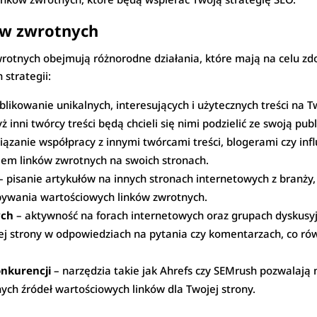
ów zwrotnych
wrotnych obejmują różnorodne działania, które mają na celu z
 strategii:
blikowanie unikalnych, interesujących i użytecznych treści na T
inni twórcy treści będą chcieli się nimi podzielić ze swoją publ
ązanie współpracy z innymi twórcami treści, blogerami czy i
em linków zwrotnych na swoich stronach.
– pisanie artykułów na innych stronach internetowych z branży
bywania wartościowych linków zwrotnych.
ych
– aktywność na forach internetowych oraz grupach dyskusy
ej strony w odpowiedziach na pytania czy komentarzach, co rów
onkurencji
– narzędzia takie jak Ahrefs czy SEMrush pozwalają 
ych źródeł wartościowych linków dla Twojej strony.