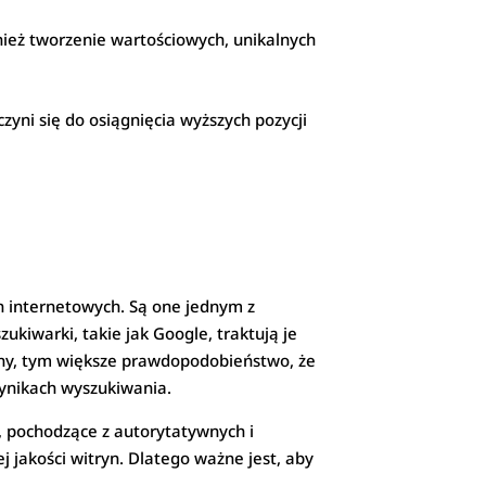
nież tworzenie wartościowych, unikalnych
yni się do osiągnięcia wyższych pozycji
n internetowych. Są one jednym z
iwarki, takie jak Google, traktują je
trony, tym większe prawdopodobieństwo, że
wynikach wyszukiwania.
i, pochodzące z autorytatywnych i
j jakości witryn. Dlatego ważne jest, aby