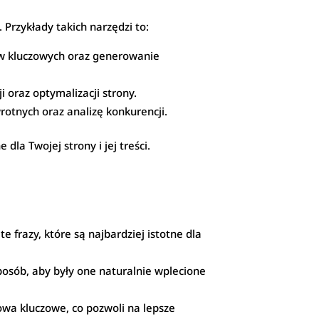
 Przykłady takich narzędzi to:
ów kluczowych oraz generowanie
 oraz optymalizacji strony.
rotnych oraz analizę konkurencji.
la Twojej strony i jej treści.
 frazy, które są najbardziej istotne dla
posób, aby były one naturalnie wplecione
owa kluczowe, co pozwoli na lepsze