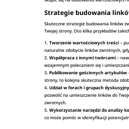
Strategie budowania link
Skuteczne strategie budowania linków z
Twojej strony. Oto kilka przykładów takich
Tworzenie wartościowych treści
– pu
naturalne zdobycie linków zwrotnych, gdyż 
Współpraca z innymi twórcami
– nawi
wzajemnym polecaniem się i umieszczani
Publikowanie gościnnych artykułów
strony, to kolejna skuteczna metoda zdo
Udział w forach i grupach dyskusyjn
pozwolić na umieszczenie linków do Twoj
zwrotnych.
Wykorzystanie narzędzi do analizy k
co może pomóc w identyfikacji potencjaln