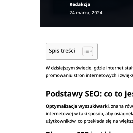
Redakcja
24 marca, 2024
Spis treści
W dzisiejszym świecie, gdzie internet sta
promowaniu stron internetowych i zwięks
Podstawy SEO: co to jes
Optymalizacja wyszukiwarki
, znana rów
internetowej w taki sposób, aby osiągnęł
użytkowników, co przekłada się na większy