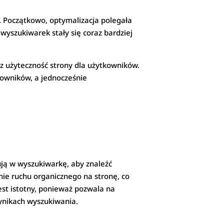
i. Początkowo, optymalizacja polegała
wyszukiwarek stały się coraz bardziej
raz użyteczność strony dla użytkowników.
kowników, a jednocześnie
ują w wyszukiwarkę, aby znaleźć
nie ruchu organicznego na stronę, co
est istotny, ponieważ pozwala na
wynikach wyszukiwania.