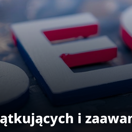
zątkujących i zaaw