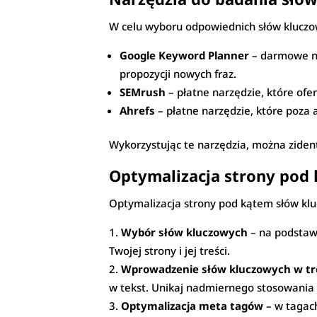
W celu wyboru odpowiednich słów kluczowyc
Google Keyword Planner
– darmowe na
propozycji nowych fraz.
SEMrush
– płatne narzędzie, które ofe
Ahrefs
– płatne narzędzie, które poza 
Wykorzystując te narzędzia, można zidenty
Optymalizacja strony pod
Optymalizacja strony pod kątem słów klu
Wybór słów kluczowych
– na podstawi
Twojej strony i jej treści.
Wprowadzenie słów kluczowych w tr
w tekst. Unikaj nadmiernego stosowania t
Optymalizacja meta tagów
– w tagach