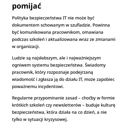
pomijać
Polityka bezpieczeństwa IT nie może być
dokumentem schowanym w szufladzie. Powinna
być komunikowana pracownikom, omawiana
podczas szkoleń i aktualizowana wraz ze zmianami
w organizacji.
Ludzie są najsłabszym, ale i najważniejszym
ogniwem systemu bezpieczeństwa. Świadomy
pracownik, który rozpoznaje podejrzaną
wiadomość i zgłasza ją do działu IT, może zapobiec
poważnemu incydentowi.
Regularne przypominanie zasad – choćby w formie
krótkich szkoleń czy newsletterów – buduje kulturę
bezpieczeństwa, która działa na co dzień, a nie
tylko w sytuacji kryzysowej.