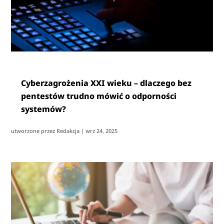
Cyberzagrożenia XXI wieku – dlaczego bez
pentestów trudno mówić o odporności
systemów?
utworzone przez
Redakcja
|
wrz 24, 2025