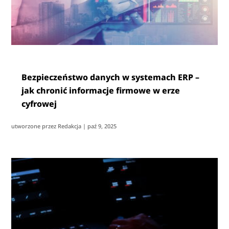
Bezpieczeństwo danych w systemach ERP –
jak chronić informacje firmowe w erze
cyfrowej
utworzone przez
Redakcja
|
paź 9, 2025