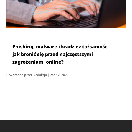
Phishing, malware i kradzież tożsamości –
jak bronić się przed najczęstszymi
zagrożeniami online?
utworzone przez
Redakcja
|
cze 17, 2025