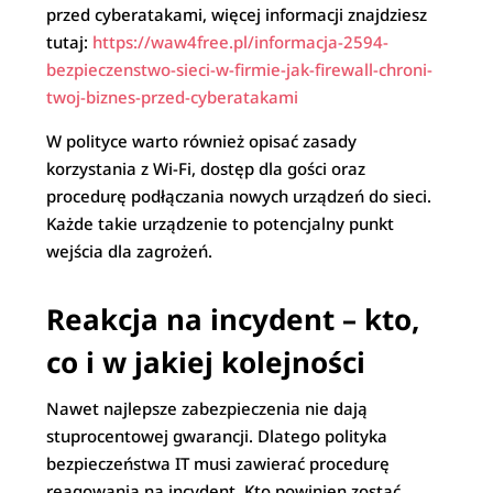
przed cyberatakami, więcej informacji znajdziesz
tutaj:
https://waw4free.pl/informacja-2594-
bezpieczenstwo-sieci-w-firmie-jak-firewall-chroni-
twoj-biznes-przed-cyberatakami
W polityce warto również opisać zasady
korzystania z Wi-Fi, dostęp dla gości oraz
procedurę podłączania nowych urządzeń do sieci.
Każde takie urządzenie to potencjalny punkt
wejścia dla zagrożeń.
Reakcja na incydent – kto,
co i w jakiej kolejności
Nawet najlepsze zabezpieczenia nie dają
stuprocentowej gwarancji. Dlatego polityka
bezpieczeństwa IT musi zawierać procedurę
reagowania na incydent. Kto powinien zostać