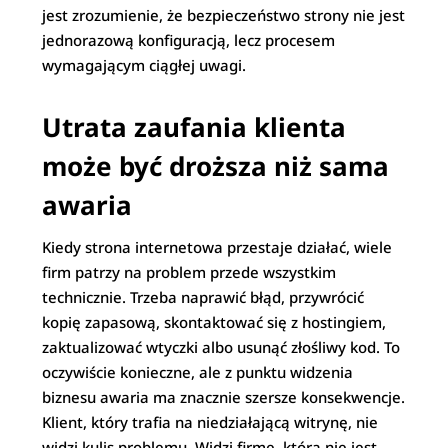
jest zrozumienie, że bezpieczeństwo strony nie jest
jednorazową konfiguracją, lecz procesem
wymagającym ciągłej uwagi.
Utrata zaufania klienta
może być droższa niż sama
awaria
Kiedy strona internetowa przestaje działać, wiele
firm patrzy na problem przede wszystkim
technicznie. Trzeba naprawić błąd, przywrócić
kopię zapasową, skontaktować się z hostingiem,
zaktualizować wtyczki albo usunąć złośliwy kod. To
oczywiście konieczne, ale z punktu widzenia
biznesu awaria ma znacznie szersze konsekwencje.
Klient, który trafia na niedziałającą witrynę, nie
widzi kulis problemu. Widzi firmę, która nie jest