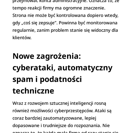
przejmować konta administracyjne. Oznacza to, że
tempo reakcji firmy ma ogromne znaczenie.
Strona nie może być kontrolowana dopiero wtedy,
gdy „coś się zepsuje”. Powinna być monitorowana
regularnie, zanim problem stanie się widoczny dla
klientów.
Nowe zagrożenia:
cyberataki, automatyczny
spam i podatności
techniczne
Wraz z rozwojem sztucznej inteligencji rosną
również możliwości cyberprzestępców. Ataki są
coraz bardziej zautomatyzowane, lepiej
dopasowane i trudniejsze do rozpoznania. Nie
oznacza to, że każda mała firma od razu stanie się