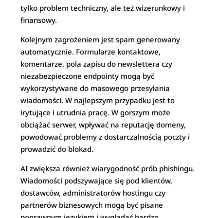
tylko problem techniczny, ale też wizerunkowy i
finansowy.
Kolejnym zagrożeniem jest spam generowany
automatycznie. Formularze kontaktowe,
komentarze, pola zapisu do newslettera czy
niezabezpieczone endpointy mogą być
wykorzystywane do masowego przesyłania
wiadomości. W najlepszym przypadku jest to
irytujące i utrudnia pracę. W gorszym może
obciążać serwer, wpływać na reputację domeny,
powodować problemy z dostarczalnością poczty i
prowadzić do blokad.
AI zwiększa również wiarygodność prób phishingu.
Wiadomości podszywające się pod klientów,
dostawców, administratorów hostingu czy
partnerów biznesowych mogą być pisane
poprawnym językiem i wyglądać bardzo