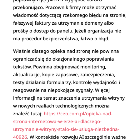
przekonująco. Pracownik firmy może otrzymać
wiadomość dotyczącą rzekomego błędu na stronie,
fałszywej faktury za utrzymanie domeny albo
prośby o dostęp do panelu. Jeżeli organizacja nie
ma procedur bezpieczeństwa, łatwo o błąd.
Właśnie dlatego opieka nad stroną nie powinna
ograniczać się do okazjonalnego poprawiania
tekstów. Powinna obejmować monitoring,
aktualizacje, kopie zapasowe, zabezpieczenia,
testy działania formularzy, kontrolę wydajności i
reagowanie na niepokojące sygnały. Więcej
informacji na temat znaczenia utrzymania witryny
w nowych realiach technologicznych można
znaleźć tutaj:
https://ceo.com.pl/opieka-nad-
strona-internetowa-w-erze-ai-dlaczego-
utrzymanie-witryny-stalo-sie-usluga-niezbedna-
40926
. W kontekście rozwoju AI szczególnie ważne