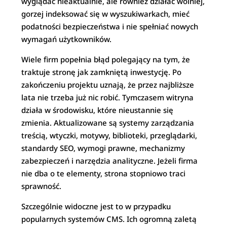
wyglądać nieaktualnie, ale również działać wolniej,
gorzej indeksować się w wyszukiwarkach, mieć
podatności bezpieczeństwa i nie spełniać nowych
wymagań użytkowników.
Wiele firm popełnia błąd polegający na tym, że
traktuje stronę jak zamkniętą inwestycję. Po
zakończeniu projektu uznają, że przez najbliższe
lata nie trzeba już nic robić. Tymczasem witryna
działa w środowisku, które nieustannie się
zmienia. Aktualizowane są systemy zarządzania
treścią, wtyczki, motywy, biblioteki, przeglądarki,
standardy SEO, wymogi prawne, mechanizmy
zabezpieczeń i narzędzia analityczne. Jeżeli firma
nie dba o te elementy, strona stopniowo traci
sprawność.
Szczególnie widoczne jest to w przypadku
popularnych systemów CMS. Ich ogromną zaletą