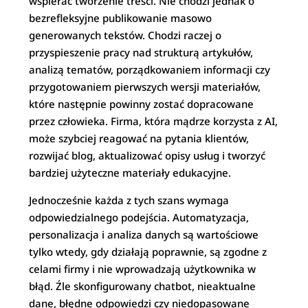
wspierać tworzenie treści. Nie chodzi jednak o
bezrefleksyjne publikowanie masowo
generowanych tekstów. Chodzi raczej o
przyspieszenie pracy nad strukturą artykułów,
analizą tematów, porządkowaniem informacji czy
przygotowaniem pierwszych wersji materiałów,
które następnie powinny zostać dopracowane
przez człowieka. Firma, która mądrze korzysta z AI,
może szybciej reagować na pytania klientów,
rozwijać blog, aktualizować opisy usług i tworzyć
bardziej użyteczne materiały edukacyjne.
Jednocześnie każda z tych szans wymaga
odpowiedzialnego podejścia. Automatyzacja,
personalizacja i analiza danych są wartościowe
tylko wtedy, gdy działają poprawnie, są zgodne z
celami firmy i nie wprowadzają użytkownika w
błąd. Źle skonfigurowany chatbot, nieaktualne
dane, błędne odpowiedzi czy niedopasowane