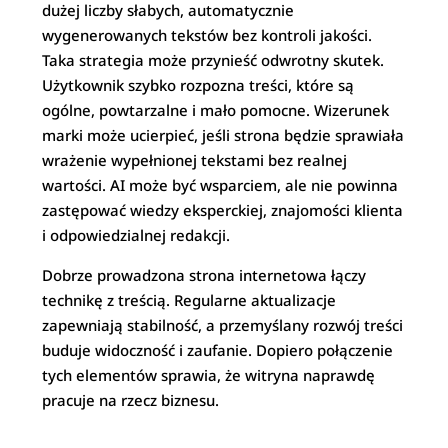
dużej liczby słabych, automatycznie
wygenerowanych tekstów bez kontroli jakości.
Taka strategia może przynieść odwrotny skutek.
Użytkownik szybko rozpozna treści, które są
ogólne, powtarzalne i mało pomocne. Wizerunek
marki może ucierpieć, jeśli strona będzie sprawiała
wrażenie wypełnionej tekstami bez realnej
wartości. AI może być wsparciem, ale nie powinna
zastępować wiedzy eksperckiej, znajomości klienta
i odpowiedzialnej redakcji.
Dobrze prowadzona strona internetowa łączy
technikę z treścią. Regularne aktualizacje
zapewniają stabilność, a przemyślany rozwój treści
buduje widoczność i zaufanie. Dopiero połączenie
tych elementów sprawia, że witryna naprawdę
pracuje na rzecz biznesu.