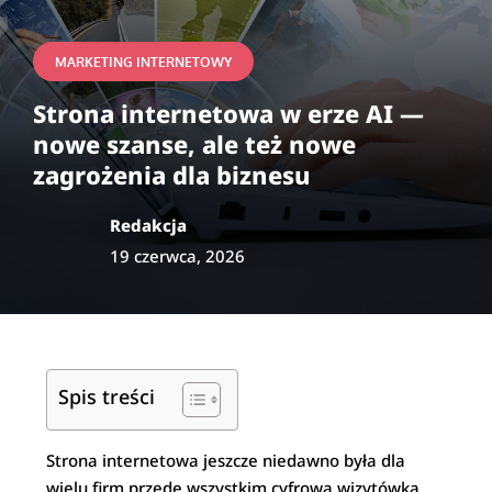
MARKETING INTERNETOWY
Strona internetowa w erze AI —
nowe szanse, ale też nowe
zagrożenia dla biznesu
Redakcja
19 czerwca, 2026
Spis treści
Strona internetowa jeszcze niedawno była dla
wielu firm przede wszystkim cyfrową wizytówką.