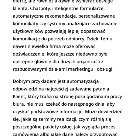
ofertę, ale również aktywnie wspierać obsługę
klienta. Chatboty, inteligentne formularze,
automatyczne rekomendacje, personalizowane
komunikaty czy systemy analizujące zachowanie
użytkowników pozwalają lepiej dopasować
komunikację do potrzeb odbiorcy. Dzięki temu
nawet niewielka firma może oferować
doświadczenie, które jeszcze niedawno było
dostępne głównie dla dużych organizacji z
rozbudowanymi działami marketingu i obsługi.
Dobrym przykładem jest automatyzacja
odpowiedzi na najczęściej zadawane pytania.
Klient, który trafia na stronę poza godzinami pracy
biura, nie musi czekać do następnego dnia, aby
uzyskać podstawowe informacje. Może dowiedzieć
się, jakie są terminy realizacji, czym różnią się
poszczególne pakiety usług, jak wygląda proces
zamówienia albo jakie dane należy przygotować