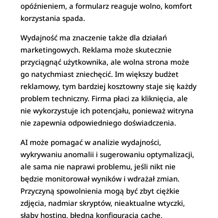
opóźnieniem, a formularz reaguje wolno, komfort
korzystania spada.
Wydajność ma znaczenie także dla działań
marketingowych. Reklama może skutecznie
przyciągnąć użytkownika, ale wolna strona może
go natychmiast zniechęcić. Im większy budżet
reklamowy, tym bardziej kosztowny staje się każdy
problem techniczny. Firma płaci za kliknięcia, ale
nie wykorzystuje ich potencjału, ponieważ witryna
nie zapewnia odpowiedniego doświadczenia.
AI może pomagać w analizie wydajności,
wykrywaniu anomalii i sugerowaniu optymalizacji,
ale sama nie naprawi problemu, jeśli nikt nie
będzie monitorował wyników i wdrażał zmian.
Przyczyną spowolnienia mogą być zbyt ciężkie
zdjęcia, nadmiar skryptów, nieaktualne wtyczki,
słaby hosting, błędna konfiguracja cache,