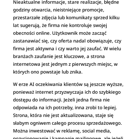
Nieaktualne informacje, stare realizacje, błędne
godziny otwarcia, nieistniejące promocje,
przestarzałe zdjęcia lub komunikaty sprzed kilku
lat sugerują, że firma nie kontroluje swojej
obecności online. Użytkownik może zacząć
zastanawiać się, czy oferta nadal obowiązuje, czy
firma jest aktywna i czy warto jej zaufać. W wielu
branżach zaufanie jest kluczowe, a strona
internetowa jest jednym z pierwszych miejsc, w
których ono powstaje lub znika.
W erze AI oczekiwania klientów są jeszcze wyższe,
ponieważ internet przyzwyczaja ich do szybkiego
dostępu do informacji. Jeżeli jedna firma nie
odpowiada na ich potrzeby, inna zrobi to lepiej.
Strona, która nie jest aktualizowana, staje się
słabym ogniwem całego procesu sprzedażowego.
Można inwestować w reklamę, social media,
pozycjonowanie i kampanie mailingowe, ale jeżeli