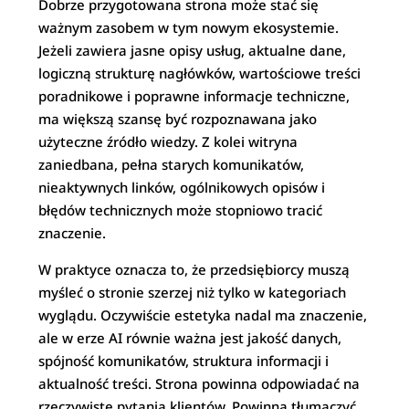
Dobrze przygotowana strona może stać się
ważnym zasobem w tym nowym ekosystemie.
Jeżeli zawiera jasne opisy usług, aktualne dane,
logiczną strukturę nagłówków, wartościowe treści
poradnikowe i poprawne informacje techniczne,
ma większą szansę być rozpoznawana jako
użyteczne źródło wiedzy. Z kolei witryna
zaniedbana, pełna starych komunikatów,
nieaktywnych linków, ogólnikowych opisów i
błędów technicznych może stopniowo tracić
znaczenie.
W praktyce oznacza to, że przedsiębiorcy muszą
myśleć o stronie szerzej niż tylko w kategoriach
wyglądu. Oczywiście estetyka nadal ma znaczenie,
ale w erze AI równie ważna jest jakość danych,
spójność komunikatów, struktura informacji i
aktualność treści. Strona powinna odpowiadać na
rzeczywiste pytania klientów. Powinna tłumaczyć