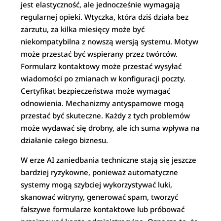
jest elastyczność, ale jednocześnie wymagają
regularnej opieki. Wtyczka, która dziś działa bez
zarzutu, za kilka miesięcy może być
niekompatybilna z nowszą wersją systemu. Motyw
może przestać być wspierany przez twórców.
Formularz kontaktowy może przestać wysyłać
wiadomości po zmianach w konfiguracji poczty.
Certyfikat bezpieczeństwa może wymagać
odnowienia. Mechanizmy antyspamowe mogą
przestać być skuteczne. Każdy z tych problemów
może wydawać się drobny, ale ich suma wpływa na
działanie całego biznesu.
W erze AI zaniedbania techniczne stają się jeszcze
bardziej ryzykowne, ponieważ automatyczne
systemy mogą szybciej wykorzystywać luki,
skanować witryny, generować spam, tworzyć
fałszywe formularze kontaktowe lub próbować